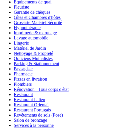
Equipements de quai
Fleuriste
Garantie de chèques
Gîtes et Chambres d'hôtes
Grossiste Matériel Sécurité
Hypnothérapie
Imprimerie & marquage
Lavage automobile
Lingerie
Matériel de Jardin
Nettoyage & Propreté
Opticiens Mutualistes
Parking & Stationnement
Paysagiste
Pharmacie
Pizzas en livraison
Plombiers
Rénovation - Tous corps d'état
Restaurant
Restaurant Italien
Restaurant Oriental
Restaurant Portugais
Revêtements de sols (Pose)
Salon de bronzage
Services à la personne