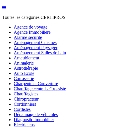
Toutes les catégories
CERTIPROS
Agence de voyage
Agence Immobilière
Alarme securite
Aménagement Cuisines
Aménagement Paysager
Aménagement Salles de bain
Ameublement
Animalerie
Astrothérapie
Auto Ecole
Carrosserie
Charpente et Couverture
Chauffage central - Grossiste
Chauffagistes
Chiropracteur
Cordonniers
Cordistes
Dépannage de véhicules
Diagnostic Immobilier
Electriciens