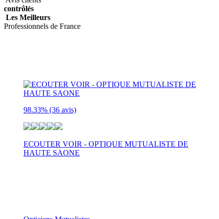
contrôlés
Les Meilleurs
Professionnels de France
DERNIÈRES
ENTREPRISES
98.33%
(36 avis)
ECOUTER VOIR - OPTIQUE MUTUALISTE DE
HAUTE SAONE
3, rue de la Mutualité
VESOUL
70000