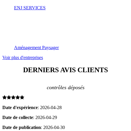
ENJ SERVICES
14 RUE DU COMPAS
SAINT OUEN L'AUMONE
95310
Aménagement Paysager
Voir plus d'entreprises
DERNIERS
AVIS CLIENTS
contrôles déposés
Date d'expérience
: 2026-04-28
Date de collecte
: 2026-04-29
Date de publication
: 2026-04-30