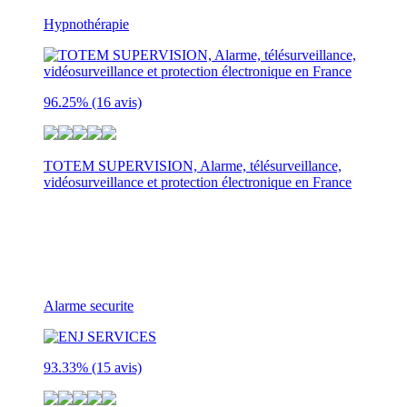
Hypnothérapie
96.25%
(16 avis)
TOTEM SUPERVISION, Alarme, télésurveillance,
vidéosurveillance et protection électronique en France
33 RUE DES CHARDONNERETS
TREMBLAY EN FRANCE
93290
Alarme securite
93.33%
(15 avis)